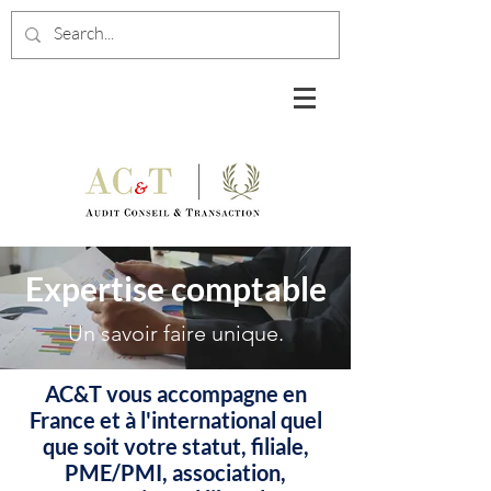
Expertise comptable
Un savoir faire unique.
AC&T vous accompagne en
France et à l'international quel
que soit votre statut, filiale,
PME/PMI, association,