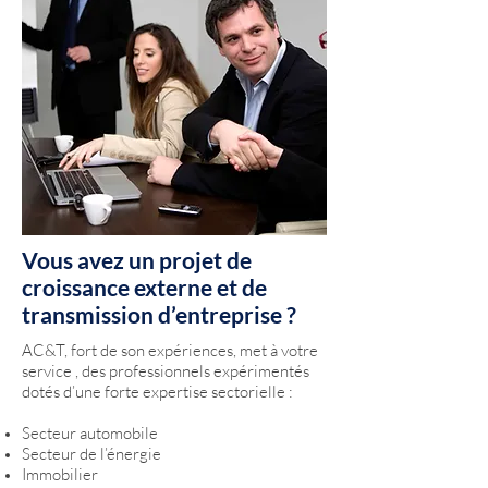
Vous avez un projet de
croissance externe et de
transmission d’entreprise ?
AC&T, fort de son expériences, met à votre
service , des professionnels expérimentés
dotés d’une forte expertise sectorielle :
Secteur automobile
Secteur de l’énergie
Immobilier