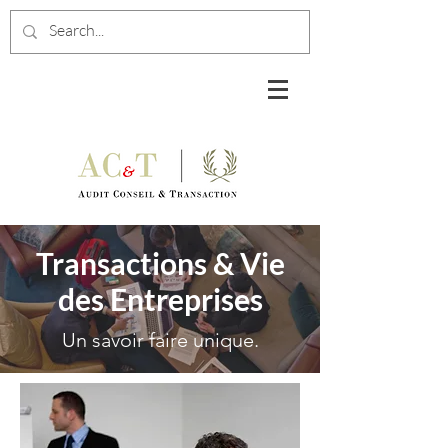
Transactions & Vie
des Entreprises
Un savoir faire unique.