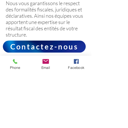
Nous vous garantissons le respect
des formalités fiscales, juridiques et
déclaratives. Ainsi nos équipes vous
apportent une expertise sur le
résultat fiscal des entités de votre
structure.
Contactez-nous
Phone
Email
Facebook
AC&T accompagne ses clients pour la maitrise
du chiffre et des risques à travers ses
différentes filiales orientées autour de l'Audit,