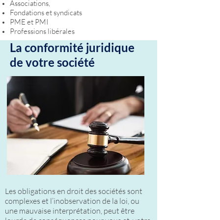
Associations,
Fondations et syndicats
PME et PMI
Professions libérales
La conformité juridique
de votre société
Les obligations en droit des sociétés sont
complexes et l’inobservation de la loi, ou
une mauvaise interprétation, peut être